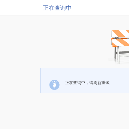
正在查询中
正在查询中，请刷新重试